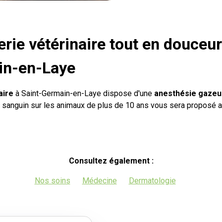
rie vétérinaire tout en douceur
ain-en-Laye
aire
à Saint-Germain-en-Laye dispose d'une
anesthésie gaze
an sanguin sur les animaux de plus de 10 ans vous sera proposé a
Consultez également :
Nos soins
Médecine
Dermatologie