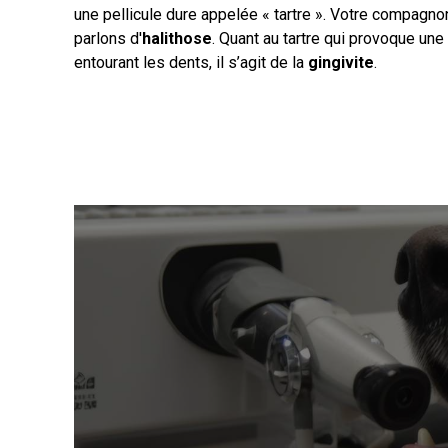
une pellicule dure appelée « tartre ». Votre compagn
parlons d'
halithose
. Quant au tartre qui provoque un
entourant les dents, il s’agit de la
gingivite
.