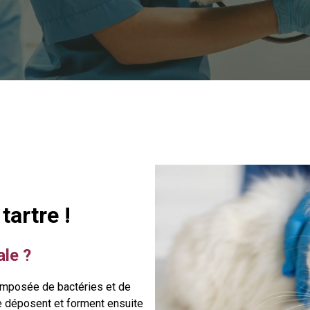
tartre !
ale ?
 composée de bactéries et de
se déposent et forment ensuite