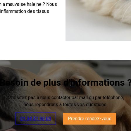
on a mauvaise haleine ? Nous
e inflammation des tissus
Besoin de plus d'informations 
N'hésitez pas à nous contacter par mail ou par téléphone,
nous répondrons à toutes vos questions.
01 34 51 90 03
Prendre rendez-vous