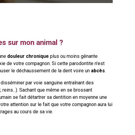
s sur mon animal ?
 une
douleur chronique
plus ou moins gênante
xie de votre compagnon. Si cette parodontite n'est
causer le déchaussement de la dent voire un
abcès
.
 disséminer par voie sanguine entraînant des
r, reins...). Sachant que même en se brossant
humain se fait détartrer sa dentition en moyenne une
 votre attention sur le fait que votre compagnon aura lui
trages au cours de sa vie.