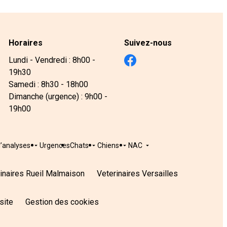
Horaires
Suivez-nous
Lundi - Vendredi : 8h00 -
19h30
Samedi : 8h30 - 18h00
Dimanche (urgence) : 9h00 -
19h00
d’analyses
Urgences
Chats
Chiens
NAC
inaires Rueil Malmaison
Veterinaires Versailles
site
Gestion des cookies