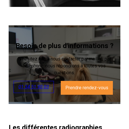
Besoin de plus d'informations ?
N'hésitez pas à nous contacter par mail ou par
téléphone, nous répondrons à toutes vos
questions.
01 34 51 90 03
Prendre rendez-vous
Les différentes radiographies