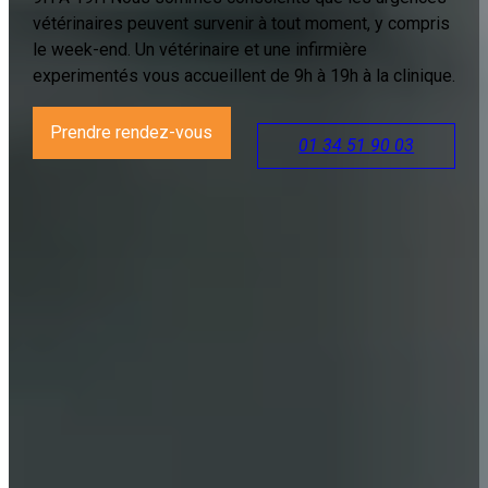
vétérinaires peuvent survenir à tout moment, y compris
le week-end. Un vétérinaire et une infirmière
experimentés vous accueillent de 9h à 19h à la clinique.
Prendre rendez-vous
01 34 51 90 03