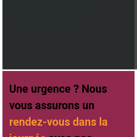
Une urgence ? Nous
vous assurons un
rendez-vous dans la