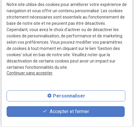
Notre site utilise des cookies pour améliorer votre expérience de
navigation et vous offrir un contenu personnalisé. Les cookies
strictement nécessaires sont essentiels au fonctionnement de
base de notre site et ne peuvent pas être désactivés.
Cependant, vous avez le choix d'activer ou de désactiver les
cookies de personnalisation, de performance et de marketing
selon vos préférences. Vous pouvez modifier vos paramètres
de cookies à tout moment en cliquant sur le lien 'Gestion des
cookies' situé en bas de notre site. Veuillez noter que la
Prendre rendez-vous
désactivation de certains cookies peut avoir un impact sur
certaines fonctionnalités du site.
Continuer sans accepter
Personnaliser
place
event
phone
Accepter et fermer
Plan d'accès
Prendre RDV
01 34 51 90 03
La technologie au