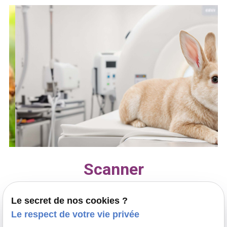
Scanner
La Clinique Vétérinaire des Coquelicots, possède
Le secret de nos cookies ?
de nombreux équipements d’imagerie pour
Le respect de votre vie privée
soigner au mieux votre animal.