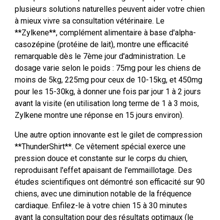
plusieurs solutions naturelles peuvent aider votre chien
à mieux vivre sa consultation vétérinaire. Le
**Zylkene**, complément alimentaire à base d'alpha-
casozépine (protéine de lait), montre une efficacité
remarquable dès le 7ème jour d'administration. Le
dosage varie selon le poids : 75mg pour les chiens de
moins de 5kg, 225mg pour ceux de 10-15kg, et 450mg
pour les 15-30kg, à donner une fois par jour 1 à 2 jours
avant la visite (en utilisation long terme de 1 à 3 mois,
Zylkene montre une réponse en 15 jours environ).
Une autre option innovante est le gilet de compression
**ThunderShirt**. Ce vêtement spécial exerce une
pression douce et constante sur le corps du chien,
reproduisant l'effet apaisant de l'emmaillotage. Des
études scientifiques ont démontré son efficacité sur 90
chiens, avec une diminution notable de la fréquence
cardiaque. Enfilez-le à votre chien 15 à 30 minutes
avant la consultation pour des résultats optimaux (le