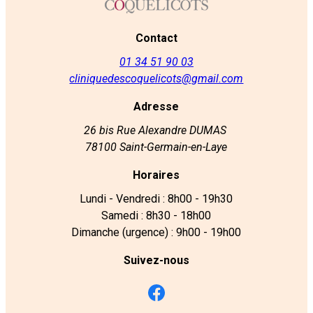
Contact
01 34 51 90 03
cliniquedescoquelicots@gmail.com
Adresse
26 bis Rue Alexandre DUMAS
78100 Saint-Germain-en-Laye
Horaires
Lundi - Vendredi : 8h00 - 19h30
Samedi : 8h30 - 18h00
Dimanche (urgence) : 9h00 - 19h00
Suivez-nous