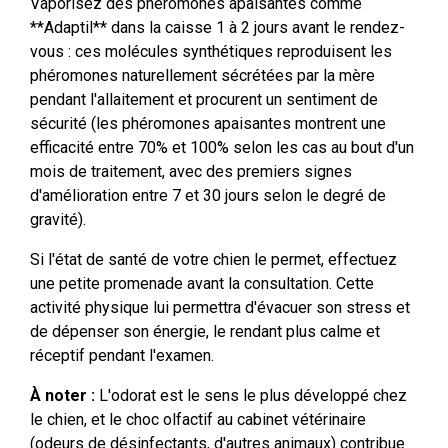
Vaporisez des phéromones apaisantes comme
**Adaptil** dans la caisse 1 à 2 jours avant le rendez-
vous : ces molécules synthétiques reproduisent les
phéromones naturellement sécrétées par la mère
pendant l'allaitement et procurent un sentiment de
sécurité (les phéromones apaisantes montrent une
efficacité entre 70% et 100% selon les cas au bout d'un
mois de traitement, avec des premiers signes
d'amélioration entre 7 et 30 jours selon le degré de
gravité).
Si l'état de santé de votre chien le permet, effectuez
une petite promenade avant la consultation. Cette
activité physique lui permettra d'évacuer son stress et
de dépenser son énergie, le rendant plus calme et
réceptif pendant l'examen.
À noter :
L'odorat est le sens le plus développé chez
le chien, et le choc olfactif au cabinet vétérinaire
(odeurs de désinfectants, d'autres animaux) contribue