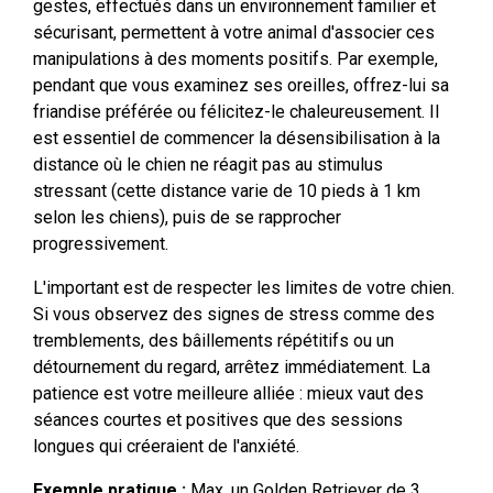
gestes, effectués dans un environnement familier et
sécurisant, permettent à votre animal d'associer ces
manipulations à des moments positifs. Par exemple,
pendant que vous examinez ses oreilles, offrez-lui sa
friandise préférée ou félicitez-le chaleureusement. Il
est essentiel de commencer la désensibilisation à la
distance où le chien ne réagit pas au stimulus
stressant (cette distance varie de 10 pieds à 1 km
selon les chiens), puis de se rapprocher
progressivement.
L'important est de respecter les limites de votre chien.
Si vous observez des signes de stress comme des
tremblements, des bâillements répétitifs ou un
détournement du regard, arrêtez immédiatement. La
patience est votre meilleure alliée : mieux vaut des
séances courtes et positives que des sessions
longues qui créeraient de l'anxiété.
Exemple pratique :
Max, un Golden Retriever de 3