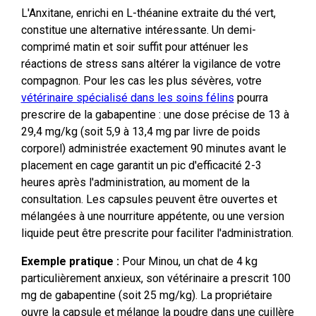
L'Anxitane, enrichi en L-théanine extraite du thé vert,
constitue une alternative intéressante. Un demi-
comprimé matin et soir suffit pour atténuer les
réactions de stress sans altérer la vigilance de votre
compagnon. Pour les cas les plus sévères, votre
vétérinaire spécialisé dans les soins félins
pourra
prescrire de la gabapentine : une dose précise de 13 à
29,4 mg/kg (soit 5,9 à 13,4 mg par livre de poids
corporel) administrée exactement 90 minutes avant le
placement en cage garantit un pic d'efficacité 2-3
heures après l'administration, au moment de la
consultation. Les capsules peuvent être ouvertes et
mélangées à une nourriture appétente, ou une version
liquide peut être prescrite pour faciliter l'administration.
Exemple pratique :
Pour Minou, un chat de 4 kg
particulièrement anxieux, son vétérinaire a prescrit 100
mg de gabapentine (soit 25 mg/kg). La propriétaire
ouvre la capsule et mélange la poudre dans une cuillère