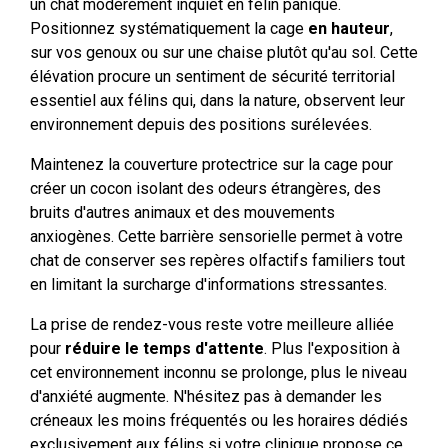
un chat modérément inquiet en félin paniqué.
Positionnez systématiquement la cage
en hauteur
,
sur vos genoux ou sur une chaise plutôt qu'au sol. Cette
élévation procure un sentiment de sécurité territorial
essentiel aux félins qui, dans la nature, observent leur
environnement depuis des positions surélevées.
Maintenez la couverture protectrice sur la cage pour
créer un cocon isolant des odeurs étrangères, des
bruits d'autres animaux et des mouvements
anxiogènes. Cette barrière sensorielle permet à votre
chat de conserver ses repères olfactifs familiers tout
en limitant la surcharge d'informations stressantes.
La prise de rendez-vous reste votre meilleure alliée
pour
réduire le temps d'attente
. Plus l'exposition à
cet environnement inconnu se prolonge, plus le niveau
d'anxiété augmente. N'hésitez pas à demander les
créneaux les moins fréquentés ou les horaires dédiés
exclusivement aux félins si votre clinique propose ce