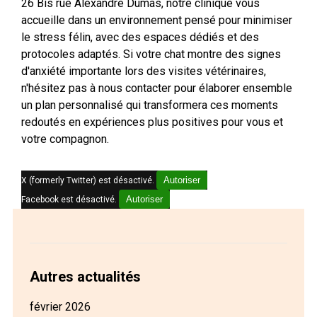
26 Bis rue Alexandre Dumas, notre clinique vous
accueille dans un environnement pensé pour minimiser
le stress félin, avec des espaces dédiés et des
protocoles adaptés. Si votre chat montre des signes
d'anxiété importante lors des visites vétérinaires,
n'hésitez pas à nous contacter pour élaborer ensemble
un plan personnalisé qui transformera ces moments
redoutés en expériences plus positives pour vous et
votre compagnon.
Autoriser
X (formerly Twitter) est désactivé.
Autoriser
Facebook est désactivé.
Autres actualités
février 2026