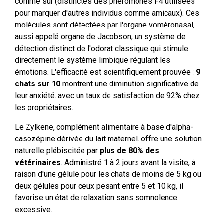
comme sûr (distinctes des phéromones F4 utilisées
pour marquer d'autres individus comme amicaux). Ces
molécules sont détectées par l'organe voméronasal,
aussi appelé organe de Jacobson, un système de
détection distinct de l'odorat classique qui stimule
directement le système limbique régulant les
émotions. L'efficacité est scientifiquement prouvée :
9
chats sur 10
montrent une diminution significative de
leur anxiété, avec un taux de satisfaction de 92% chez
les propriétaires.
Le Zylkene, complément alimentaire à base d'alpha-
casozépine dérivée du lait maternel, offre une solution
naturelle plébiscitée par
plus de 80% des
vétérinaires
. Administré 1 à 2 jours avant la visite, à
raison d'une gélule pour les chats de moins de 5 kg ou
deux gélules pour ceux pesant entre 5 et 10 kg, il
favorise un état de relaxation sans somnolence
excessive.