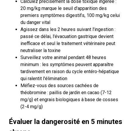
Calculez précisément la dose toxique ingérée :
20 mg/kg marque le seuil d'apparition des
premiers symptômes digestifs, 100 mg/kg celui
du danger vital
Agissez dans les 2 heures suivant l'ingestion :
passé ce délai, l'évacuation gastrique devient
inefficace et seul le traitement vétérinaire peut
neutraliser la toxine
Surveillez votre animal pendant 48 heures
minimum : les symptômes peuvent apparaître
tardivement en raison du cycle entéro-hépatique
qui ralentit l'élimination
Méfiez-vous des sources cachées de
théobromine : paillis de jardin en cacao (7-12
mg/g) et engrais biologiques à base de cosses
(2-4 mg/g)
Évaluer la dangerosité en 5 minutes