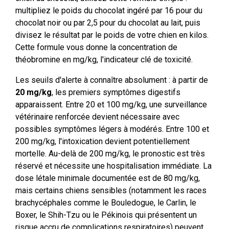
multipliez le poids du chocolat ingéré par 16 pour du
chocolat noir ou par 2,5 pour du chocolat au lait, puis
divisez le résultat par le poids de votre chien en kilos.
Cette formule vous donne la concentration de
théobromine en mg/kg, l'indicateur clé de toxicité.
Les seuils d'alerte à connaître absolument : à partir de
20 mg/kg
, les premiers symptômes digestifs
apparaissent. Entre 20 et 100 mg/kg, une surveillance
vétérinaire renforcée devient nécessaire avec
possibles symptômes légers à modérés. Entre 100 et
200 mg/kg, l'intoxication devient potentiellement
mortelle. Au-delà de 200 mg/kg, le pronostic est très
réservé et nécessite une hospitalisation immédiate. La
dose létale minimale documentée est de 80 mg/kg,
mais certains chiens sensibles (notamment les races
brachycéphales comme le Bouledogue, le Carlin, le
Boxer, le Shih-Tzu ou le Pékinois qui présentent un
risque accru de complications respiratoires) peuvent